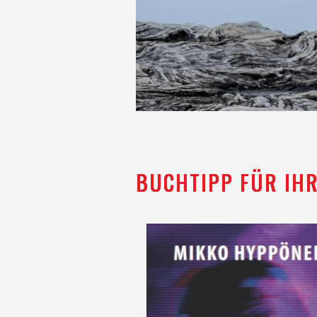
BUCHTIPP FÜR IH