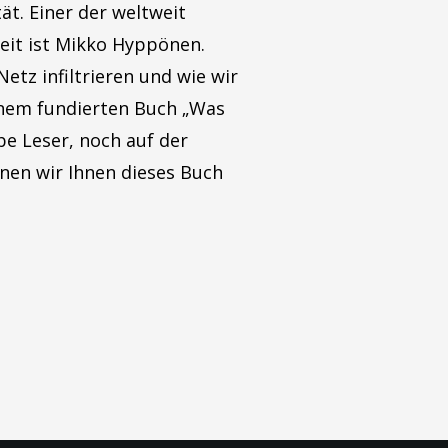
ät. Einer der weltweit
eit ist Mikko Hyppönen.
etz infiltrieren und wie wir
inem fundierten Buch „Was
iebe Leser, noch auf der
nen wir Ihnen dieses Buch