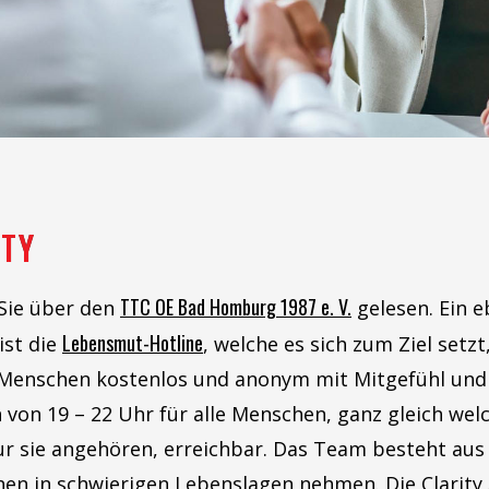
ITY
TTC OE Bad Homburg 1987 e. V.
 Sie über den
gelesen. Ein e
Lebensmut-Hotline
ist die
, welche es sich zum Ziel setzt,
 Menschen kostenlos und anonym mit Mitgefühl und 
 von 19 – 22 Uhr für alle Menschen, ganz gleich welch
eur sie angehören, erreichbar. Das Team besteht au
hen in schwierigen Lebenslagen nehmen. Die Clarity 