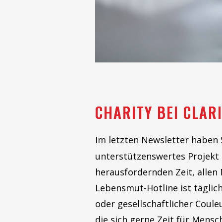
CHARITY BEI CLAR
Im letzten Newsletter haben
unterstützenswertes Projekt 
herausfordernden Zeit, allen
Lebensmut-Hotline ist täglich
oder gesellschaftlicher Coul
die sich gerne Zeit für Mensc