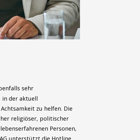
benfalls sehr
 in der aktuell
Achtsamkeit zu helfen. Die
er religiöser, politischer
s lebenserfahrenen Personen,
AG unterstützt die Hotline