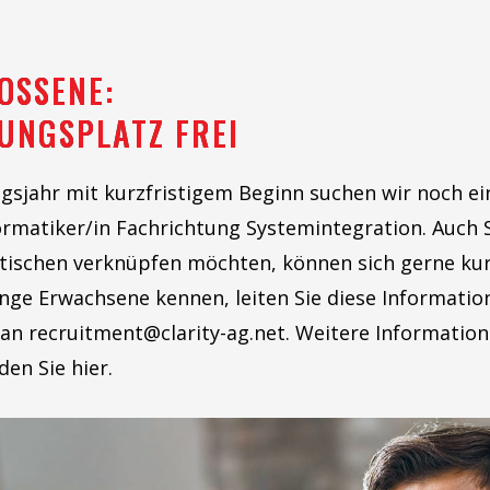
OSSENE:
UNGSPLATZ FREI
sjahr mit kurzfristigem Beginn suchen wir noch ei
matiker/in Fachrichtung Systemintegration. Auch St
ktischen verknüpfen möchten, können sich gerne kur
junge Erwachsene kennen, leiten Sie diese Informatio
an recruitment@clarity-ag.net. Weitere Informatio
den Sie hier.