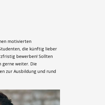
nen motivierten
udenten, die künftig lieber
zfristig bewerben! Sollten
n gerne weiter. Die
nen zur Ausbildung und rund